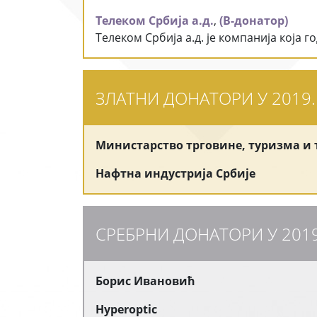
Телеком Србија а.д.
,
(В-донатор)
Телеком Србија а.д. је компанија која
ЗЛАТНИ ДОНАТОРИ У 2019
Министарство трговине, туризма и
Нафтна индустрија Србије
СРЕБРНИ ДОНАТОРИ У 201
Борис Ивановић
Hyperoptic