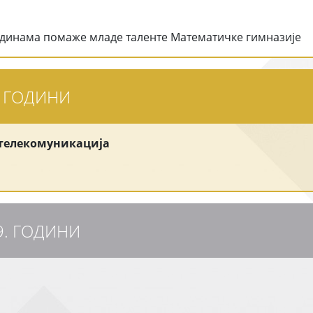
 годинама помаже младе таленте Математичке гимназије
. ГОДИНИ
 телекомуникација
9. ГОДИНИ