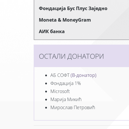
Фондација Бус Плус Заједно
Moneta & MoneyGram
АИК банка
ОСТАЛИ ДОНАТОРИ
АБ СОФТ
(В-донатор)
Фондација 1%
Microsoft
Марија Микић
Мирослав Петровић