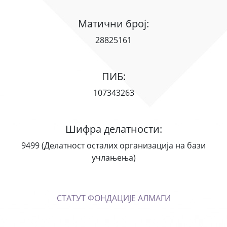
Матични број:
28825161
ПИБ:
107343263
Шифра делатности:
9499 (Делатност осталих организација на бази
учлањења)
СТАТУТ ФОНДАЦИЈЕ АЛМАГИ