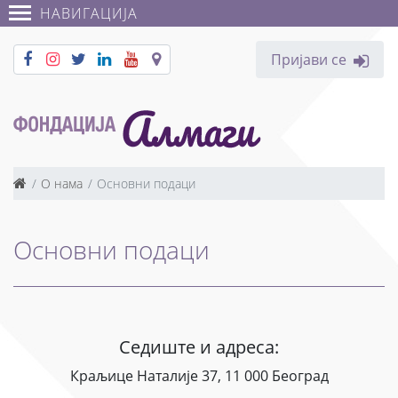
НАВИГАЦИЈА
Пријави се
О нама
Основни подаци
Основни подаци
Седиште и адреса:
Краљице Наталије 37, 11 000 Београд