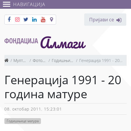
НАВИГАЦИЈА
Пријави се
Мултимедија
Фотографије
Годишњице матура
Генерација 1991 - 20 година матуре
Генерација 1991 - 20
година матуре
08. октобар 2011. 15:23:01
Годишњице матура