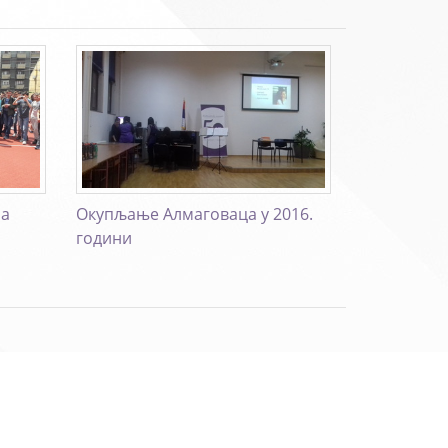
на
Окупљање Алмаговаца у 2016.
години