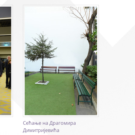
Сећање на Драгомира
Димитријевића