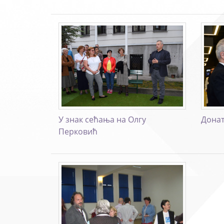
У знак сећања на Олгу
Донат
Перковић