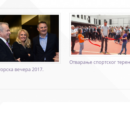
Отварање спортског тере
орска вечера 2017.